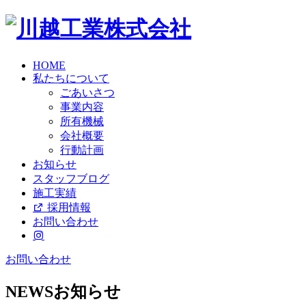
HOME
私たちについて
ごあいさつ
事業内容
所有機械
会社概要
行動計画
お知らせ
スタッフブログ
施工実績
採用情報
お問い合わせ
お問い合わせ
NEWS
お知らせ