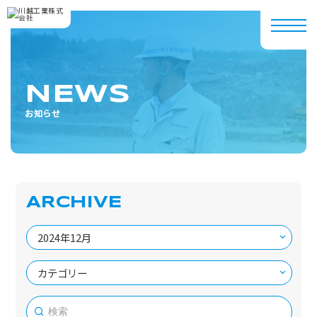
NEWS
お知らせ
ARCHIVE