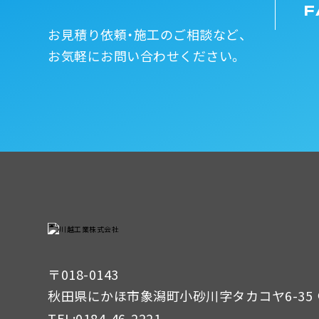
F
お見積り依頼・施工のご相談など、
お気軽にお問い合わせください。
〒018-0143
秋田県にかほ市象潟町小砂川字タカコヤ6-35
TEL:
0184-46-2221