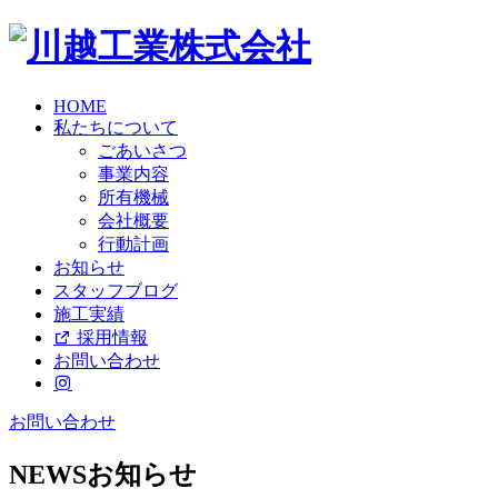
HOME
私たちについて
ごあいさつ
事業内容
所有機械
会社概要
行動計画
お知らせ
スタッフブログ
施工実績
採用情報
お問い合わせ
お問い合わせ
NEWS
お知らせ