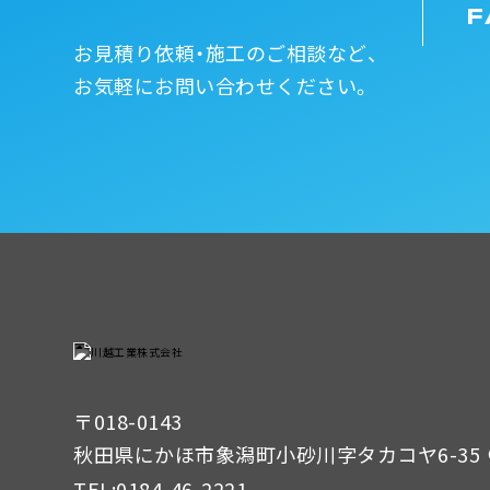
F
お見積り依頼・施工のご相談など、
お気軽にお問い合わせください。
〒018-0143
秋田県にかほ市象潟町小砂川字タカコヤ6-35
TEL:
0184-46-2221