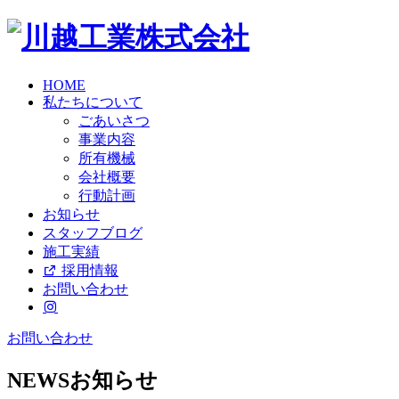
HOME
私たちについて
ごあいさつ
事業内容
所有機械
会社概要
行動計画
お知らせ
スタッフブログ
施工実績
採用情報
お問い合わせ
お問い合わせ
NEWS
お知らせ