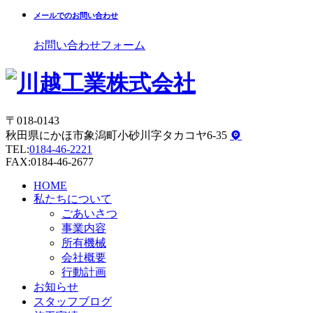
メールでのお問い合わせ
お問い合わせフォーム
〒018-0143
秋田県にかほ市象潟町小砂川字タカコヤ6-35
TEL:
0184-46-2221
FAX:0184-46-2677
HOME
私たちについて
ごあいさつ
事業内容
所有機械
会社概要
行動計画
お知らせ
スタッフブログ