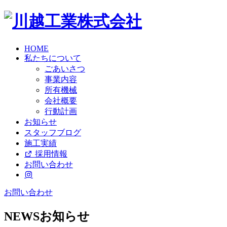
HOME
私たちについて
ごあいさつ
事業内容
所有機械
会社概要
行動計画
お知らせ
スタッフブログ
施工実績
採用情報
お問い合わせ
お問い合わせ
NEWS
お知らせ