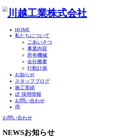
HOME
私たちについて
ごあいさつ
事業内容
所有機械
会社概要
行動計画
お知らせ
スタッフブログ
施工実績
採用情報
お問い合わせ
お問い合わせ
NEWS
お知らせ