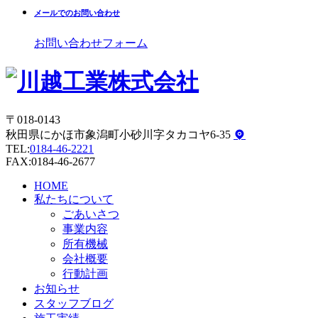
メールでのお問い合わせ
お問い合わせフォーム
〒018-0143
秋田県にかほ市象潟町小砂川字タカコヤ6-35
TEL:
0184-46-2221
FAX:0184-46-2677
HOME
私たちについて
ごあいさつ
事業内容
所有機械
会社概要
行動計画
お知らせ
スタッフブログ