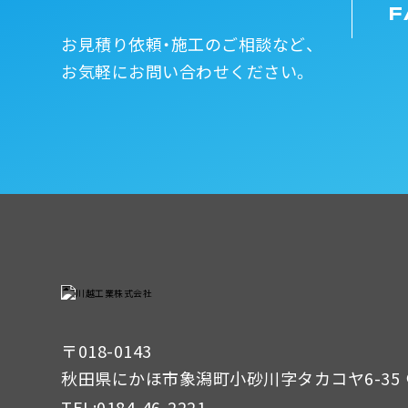
F
お見積り依頼・施工のご相談など、
お気軽にお問い合わせください。
〒018-0143
秋田県にかほ市象潟町小砂川字タカコヤ6-35
TEL:
0184-46-2221