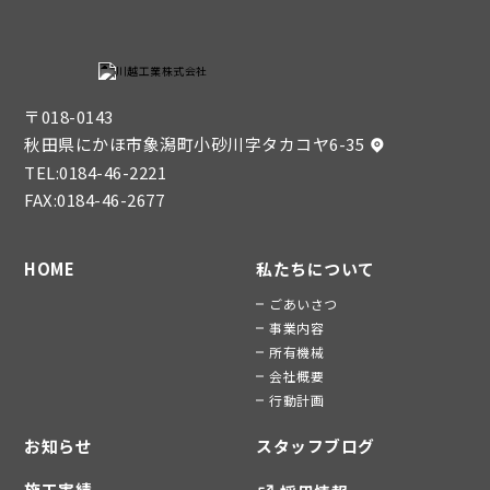
〒018-0143
秋田県にかほ市象潟町小砂川字タカコヤ6-35
TEL:
0184-46-2221
FAX:0184-46-2677
HOME
私たちについて
ごあいさつ
事業内容
所有機械
会社概要
行動計画
お知らせ
スタッフブログ
施工実績