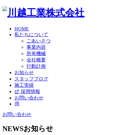
HOME
私たちについて
ごあいさつ
事業内容
所有機械
会社概要
行動計画
お知らせ
スタッフブログ
施工実績
採用情報
お問い合わせ
お問い合わせ
NEWS
お知らせ