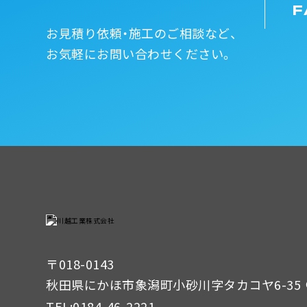
F
お見積り依頼・施工のご相談など、
お気軽にお問い合わせください。
〒018-0143
秋田県にかほ市象潟町小砂川字タカコヤ6-35
TEL:
0184-46-2221