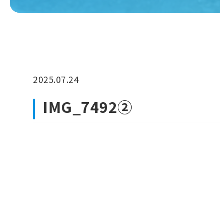
2025.07.24
IMG_7492②