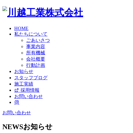
HOME
私たちについて
ごあいさつ
事業内容
所有機械
会社概要
行動計画
お知らせ
スタッフブログ
施工実績
採用情報
お問い合わせ
お問い合わせ
NEWS
お知らせ