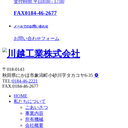
受付時間 平日8:00 - 17:00
FAX
0184-46-2677
メールでのお問い合わせ
お問い合わせフォーム
〒018-0143
秋田県にかほ市象潟町小砂川字タカコヤ6-35
TEL:
0184-46-2221
FAX:0184-46-2677
HOME
私たちについて
ごあいさつ
事業内容
所有機械
会社概要