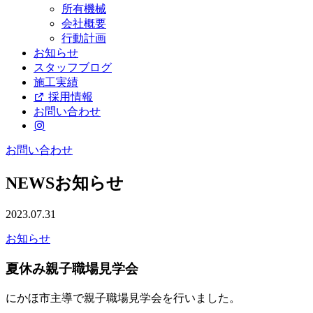
所有機械
会社概要
行動計画
お知らせ
スタッフブログ
施工実績
採用情報
お問い合わせ
お問い合わせ
NEWS
お知らせ
2023.07.31
お知らせ
夏休み親子職場見学会
にかほ市主導で親子職場見学会を行いました。