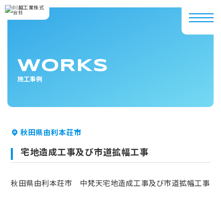
WORKS
施工事例
秋田県由利本荘市
宅地造成工事及び市道拡幅工事
秋田県由利本荘市 中梵天宅地造成工事及び市道拡幅工事